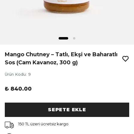
Mango Chutney – Tatlı, Ekşi ve Baharatlı
Sos (Cam Kavanoz, 300 g)
Ürün Kodu
:
9
₺ 840.00
SEPETE EKLE
150 TL üzeri ücretsiz kargo