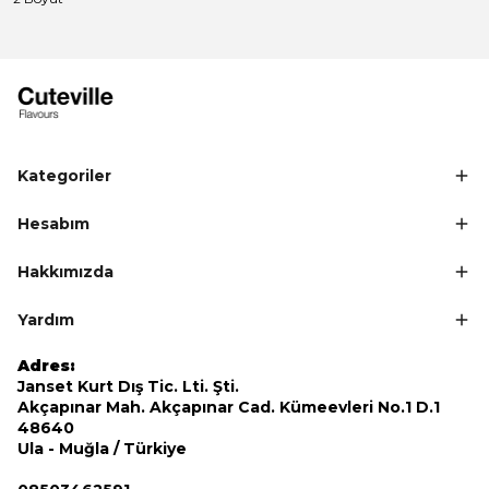
Kategoriler
Hesabım
Hakkımızda
Yardım
Adres:
Janset Kurt Dış Tic. Lti. Şti.
Akçapınar Mah. Akçapınar Cad. Kümeevleri No.1 D.1
48640
Ula - Muğla / Türkiye