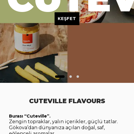
KEŞFET
CUTEVILLE FLAVOURS
Burası “Cuteville”.
Zengin topraklar, yalın içerikler, güçlü tatlar.
Gökova’dan dünyanıza açılan doğal, saf,
eğlenceli aromalar.