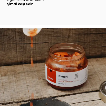
Şimdi keşfedin.