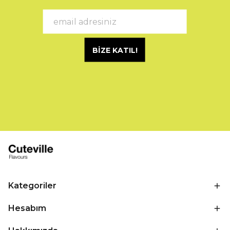
BİZE KATIL!
Kategoriler
Hesabım