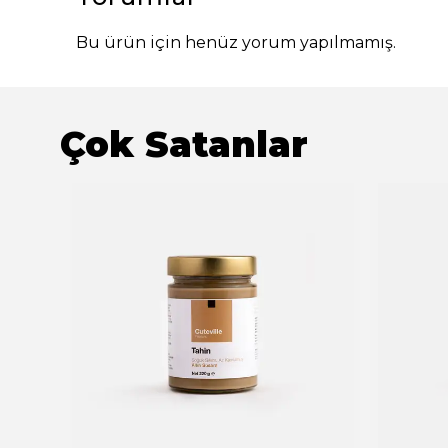
Bu ürün için henüz yorum yapılmamış.
Çok Satanlar
ükendi