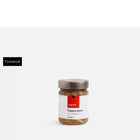
Tükendi