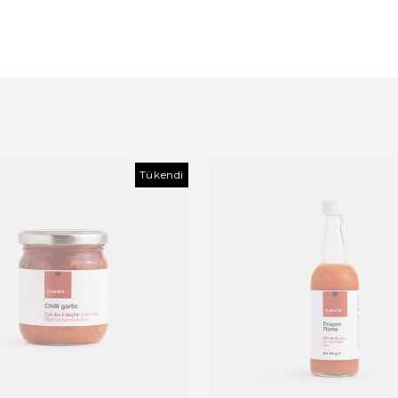
Tükendi