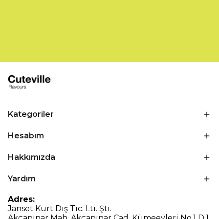
Kategoriler
Hesabım
Hakkımızda
Yardım
Adres:
Janset Kurt Dış Tic. Lti. Şti.
Akçapınar Mah. Akçapınar Cad. Kümeevleri No.1 D.1