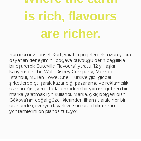
is rich, flavours
are richer.
Kurucumuz Janset Kurt, yaratıcı projelerdeki uzun yıllara
dayanan deneyimini, doğaya duyduğu derin bağlılıkla
birleştirerek Cuteville Flavours’ı yarattı. 12 yılı aşkın
kariyerinde The Walt Disney Company, Merzigo
Istanbul, Mullen Lowe, Cheil Turkiye gibi global
şirketlerde çalışarak kazandığı pazarlama ve reklamcılık
uzmanlığını, yerel tatlara modern bir yorum getiren bir
marka yaratmak için kullandı. Marka, çıkış bölgesi olan
Gökova'nın doğal güzelliklerinden ilham alarak, her bir
ürününde çevreye duyarlı ve sürdürülebilir üretim
yöntemlerini ön planda tutuyor.