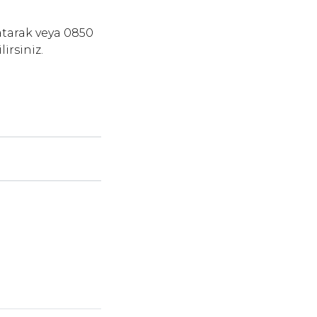
atarak veya 0850
irsiniz.