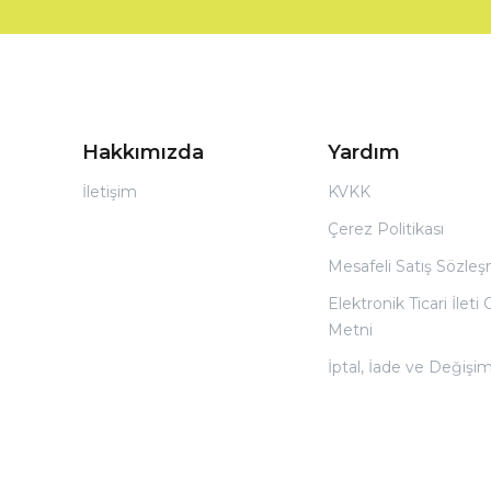
Hakkımızda
Yardım
İletişim
KVKK
Çerez Politikası
Mesafeli Satış Sözle
Elektronik Ticari İleti
Metni
İptal, İade ve Değişi