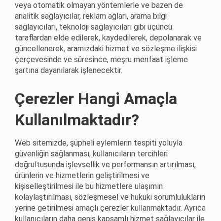
veya otomatik olmayan yöntemlerle ve bazen de
analitik sağlayıcılar, reklam ağları, arama bilgi
sağlayıcıları, teknoloji sağlayıcıları gibi üçüncü
taraflardan elde edilerek, kaydedilerek, depolanarak ve
güncellenerek, aramızdaki hizmet ve sözleşme ilişkisi
çerçevesinde ve süresince, meşru menfaat işleme
şartına dayanılarak işlenecektir.
Çerezler Hangi Amaçla
Kullanılmaktadır?
Web sitemizde, şüpheli eylemlerin tespiti yoluyla
güvenliğin sağlanması, kullanıcıların tercihleri
doğrultusunda işlevsellik ve performansın artırılması,
ürünlerin ve hizmetlerin geliştirilmesi ve
kişiselleştirilmesi ile bu hizmetlere ulaşımın
kolaylaştırılması, sözleşmesel ve hukuki sorumlulukların
yerine getirilmesi amaçlı çerezler kullanmaktadır. Ayrıca
kullanıcıların daha geniş kapsamlı hizmet sağlayıcılar ile