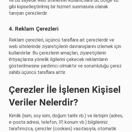
ve bu sayede web sitelerinin kullanıcılara dil, bölge vb.
gibi kişiselleştirilmiş bir hizmet sunmasına olanak
tanıyan çerezlerdir.
4. Reklam
Çerezleri
Reklam çerezleri, üçüncü taraflara ait çerezlerdir ve
web sitelerinde ziyaretçilerin davranışlarını izlemek için
kullanılırlar. Bu çerezlerin amaçları, ziyaretçilerin
ihtiyaçlarına yönelik ilgilerini çekecek reklamların
gösterilmesine yardımcı olmaktır ve sorumluluğu çerez
sahibi üçüncü taraflara aittir.
Çerezler İle İşlenen Kişisel
Veriler Nelerdir?
Kimlik (isim, soy isim, doğum tarihi vb.) ve iletişim (adres,
e-posta adresi, telefon, IP, konum vb.) bilgileriniz
tarafımızca, çerezler (cookies) vasıtasıyla, otomatik