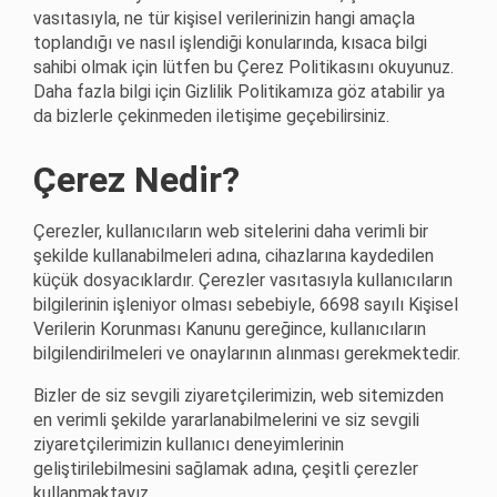
vasıtasıyla, ne tür kişisel verilerinizin hangi amaçla
toplandığı ve nasıl işlendiği konularında, kısaca bilgi
sahibi olmak için lütfen bu Çerez Politikasını okuyunuz.
Daha fazla bilgi için Gizlilik Politikamıza göz atabilir ya
da bizlerle çekinmeden iletişime geçebilirsiniz.
Çerez Nedir?
Çerezler, kullanıcıların web sitelerini daha verimli bir
şekilde kullanabilmeleri adına, cihazlarına kaydedilen
küçük dosyacıklardır. Çerezler vasıtasıyla kullanıcıların
bilgilerinin işleniyor olması sebebiyle, 6698 sayılı Kişisel
Verilerin Korunması Kanunu gereğince, kullanıcıların
bilgilendirilmeleri ve onaylarının alınması gerekmektedir.
Bizler de siz sevgili ziyaretçilerimizin, web sitemizden
en verimli şekilde yararlanabilmelerini ve siz sevgili
ziyaretçilerimizin kullanıcı deneyimlerinin
geliştirilebilmesini sağlamak adına, çeşitli çerezler
kullanmaktayız.