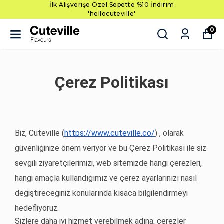
İlk Alışverişe Özel Sepette %10 İndirim
'hellocuteville'
0
Çerez Politikası
Biz, Cuteville (
https://www.cuteville.co/
) , olarak
güvenliğinize önem veriyor ve bu Çerez Politikası ile siz
sevgili ziyaretçilerimizi, web sitemizde hangi çerezleri,
hangi amaçla kullandığımız ve çerez ayarlarınızı nasıl
değiştireceğiniz konularında kısaca bilgilendirmeyi
hedefliyoruz.
Sizlere daha iyi hizmet verebilmek adına, çerezler