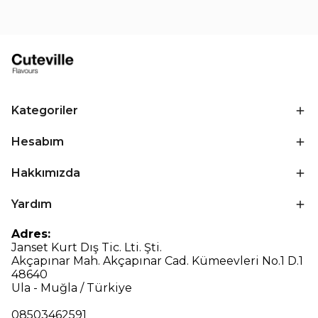
Kategoriler
Hesabım
Hakkımızda
Yardım
Adres:
Janset Kurt Dış Tic. Lti. Şti.
Akçapınar Mah. Akçapınar Cad. Kümeevleri No.1 D.1
48640
Ula - Muğla / Türkiye
08503462591